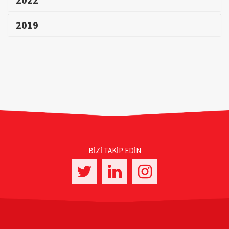
2019
BİZİ TAKİP EDİN