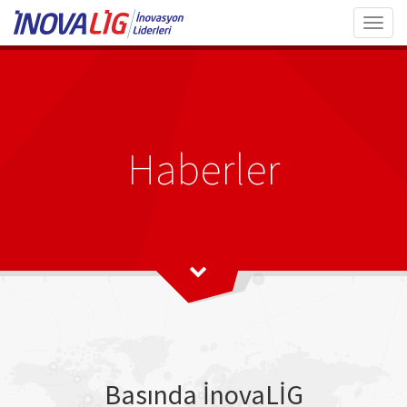
Toggl
navig
Haberler
Basında İnovaLİG