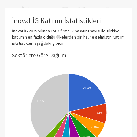
İnovaLİG Katılım İstatistikleri
İnovaLİG 2025 yılında 1507 firmalık başvuru sayısı ile Türkiye,
katılımın en fazla olduğu ülkelerden biri haline gelmiştir. Katılım
istatistikleri aşağıdaki gibidir.
Sektörlere Göre Dağılım
21.4%
38.3%
8.4%
6.9%