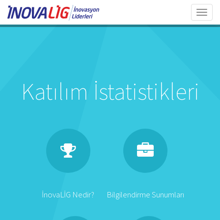
Toggl
navig
Katılım İstatistikleri
İnovaLİG Nedir?
Bilgilendirme Sunumları